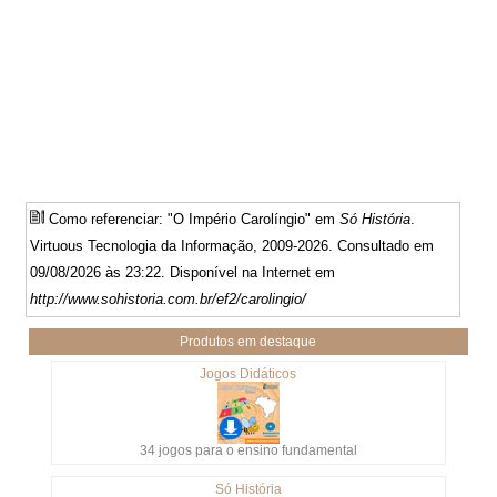
Como referenciar: "O Império Carolíngio" em
Só História
.
Virtuous Tecnologia da Informação, 2009-2026. Consultado em
09/08/2026 às 23:22. Disponível na Internet em
http://www.sohistoria.com.br/ef2/carolingio/
Produtos em destaque
Jogos Didáticos
34 jogos para o ensino fundamental
Só História