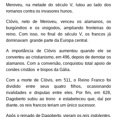
Meroveu, na metade do século V, lutou ao lado dos
romanos contra os invasores hunos.
Clóvis, neto de Meroveu, venceu os alamanos, os
burgúndios e os visigodos, ampliando fronteiras do
reino. Com isso, no final do século V, os francos já
dominavam grande parte da Europa central.
A importância de Clóvis aumentou quando ele se
converteu ao cristianismo, em 496, depois de derrotar os
alamanos. Com a conversão, conquistou total apoio de
condes cristãos e bispos da Gália.
Com a morte de Clóvis, em 511, o Reino Franco foi
dividido entre seus quatro filhos, ocasionando
rivalidades e disputas entre eles. Por fim, em 628,
Dagoberto subiu ao trono e estabeleceu que, daí por
diante, os reis francos teriam um único sucessor.
Após o reinado de Dagoberto, vieram os
reis indolentes,