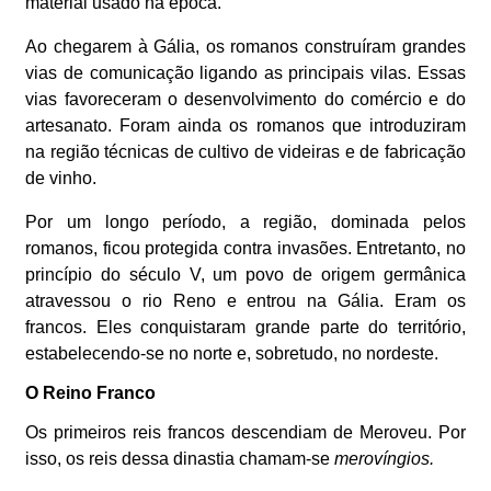
material usado na época.
Ao chegarem à Gália, os romanos construíram grandes
vias de comunicação ligando as principais vilas. Essas
vias favoreceram o desenvolvimento do comércio e do
artesanato. Foram ainda os romanos que introduziram
na região técnicas de cultivo de videiras e de fabricação
de vinho.
Por um longo período, a região, dominada pelos
romanos, ficou protegida contra invasões. Entretanto, no
princípio do século V, um povo de origem germânica
atravessou o rio Reno e entrou na Gália. Eram os
francos. Eles conquistaram grande parte do território,
estabelecendo-se no norte e, sobretudo, no nordeste.
O Reino Franco
Os primeiros reis francos descendiam de Meroveu. Por
isso, os reis dessa dinastia chamam-se
merovíngios.