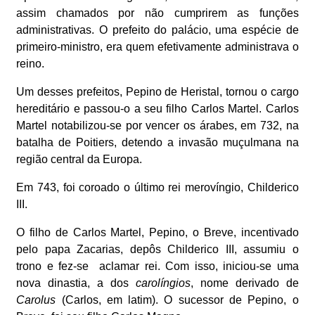
assim chamados por não cumprirem as funções
administrativas. O prefeito do palácio, uma espécie de
primeiro-ministro, era quem efetivamente administrava o
reino.
Um desses prefeitos, Pepino de Heristal, tornou o cargo
hereditário e passou-o a seu filho Carlos Martel. Carlos
Martel notabilizou-se por vencer os árabes, em 732, na
batalha de Poitiers, detendo a invasão muçulmana na
região central da Europa.
Em 743, foi coroado o último rei merovíngio, Childerico
III.
O filho de Carlos Martel, Pepino, o Breve, incentivado
pelo papa Zacarias, depôs Childerico III, assumiu o
trono e fez-se aclamar rei. Com isso, iniciou-se uma
nova dinastia, a dos
carolíngios
, nome derivado de
Carolus
(Carlos, em latim). O sucessor de Pepino, o