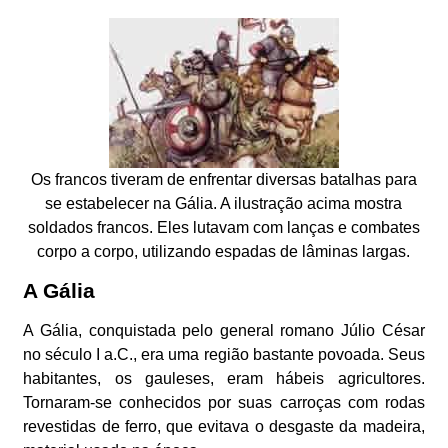
Os francos tiveram de enfrentar diversas batalhas para
se estabelecer na Gália. A ilustração acima mostra
soldados francos. Eles lutavam com lanças e combates
corpo a corpo, utilizando espadas de lâminas largas.
A Gália
A Gália, conquistada pelo general romano Júlio César
no século I a.C., era uma região bastante povoada. Seus
habitantes, os gauleses, eram hábeis agricultores.
Tornaram-se conhecidos por suas carroças com rodas
revestidas de ferro, que evitava o desgaste da madeira,