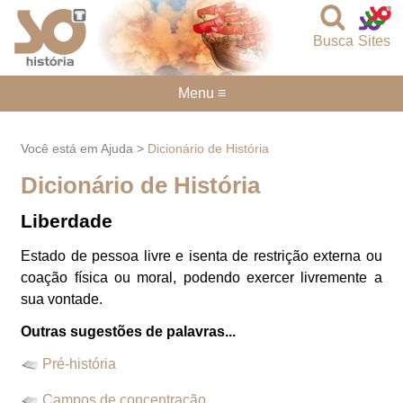
Busca
Sites
Menu ≡
Você está em Ajuda >
Dicionário de História
Dicionário de História
Liberdade
Estado de pessoa livre e isenta de restrição externa ou
coação física ou moral, podendo exercer livremente a
sua vontade.
Outras sugestões de palavras...
Pré-história
Campos de concentração