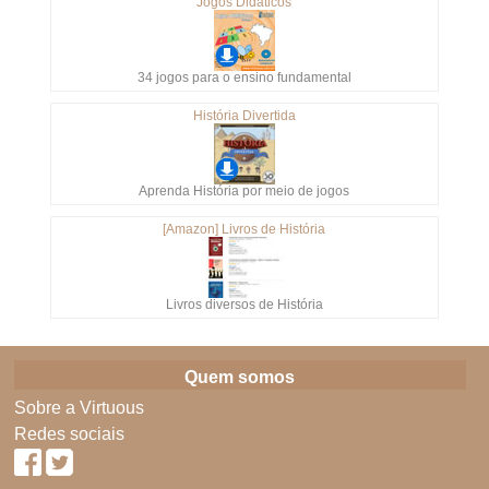
Jogos Didáticos
34 jogos para o ensino fundamental
História Divertida
Aprenda História por meio de jogos
[Amazon] Livros de História
Livros diversos de História
Quem somos
Sobre a Virtuous
Redes sociais