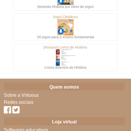
Aprenda História por meio de jogos
Jogos Didáticos
34 jogos para o ensino fundamental
[Amazon] Livros de História
Livros diversos de História
Quem somos
Sobre a Virtuous
Redes sociais
Loja virtual
Softwares educativos