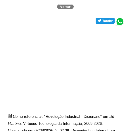
Como referenciar: "Revolução Industrial - Dicionário" em
Só
História
. Virtuous Tecnologia da Informação, 2009-2026.
Consultado em 07/08/2026 às 02:39. Disponível na Internet em