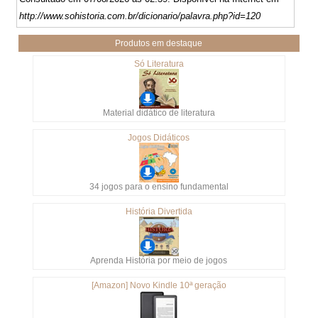
http://www.sohistoria.com.br/dicionario/palavra.php?id=120
Produtos em destaque
Só Literatura
Material didático de literatura
Jogos Didáticos
34 jogos para o ensino fundamental
História Divertida
Aprenda História por meio de jogos
[Amazon] Novo Kindle 10ª geração