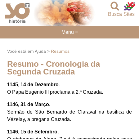
Busca
Sites
Menu ≡
Você está em Ajuda >
Resumos
Resumo - Cronologia da
Segunda Cruzada
1145, 14 de Dezembro.
O Papa Eugênio III proclama a 2.ª Cruzada.
1146, 31 de Março.
Sermão de São Bernardo de Claraval na basílica de
Vézelay, a pregar a Cruzada.
1146, 15 de Setembro.