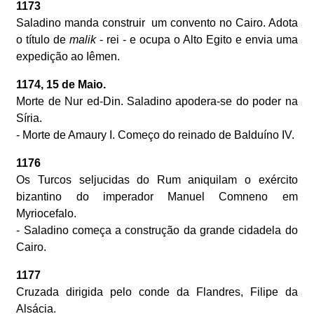
1173
Saladino manda construir um convento no Cairo. Adota
o título de
malik
- rei - e ocupa o Alto Egito e envia uma
expedição ao Iêmen.
1174, 15 de Maio.
Morte de Nur ed-Din. Saladino apodera-se do poder na
Síria.
- Morte de Amaury I. Começo do reinado de Balduíno IV.
1176
Os Turcos seljucidas do Rum aniquilam o exército
bizantino do imperador Manuel Comneno em
Myriocefalo.
- Saladino começa a construção da grande cidadela do
Cairo.
1177
Cruzada dirigida pelo conde da Flandres, Filipe da
Alsácia.