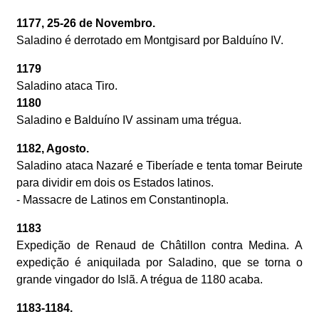
1177, 25-26 de Novembro.
Saladino é derrotado em Montgisard por Balduíno IV.
1179
Saladino ataca Tiro.
1180
Saladino e Balduíno IV assinam uma trégua.
1182, Agosto.
Saladino ataca Nazaré e Tiberíade e tenta tomar Beirute
para dividir em dois os Estados latinos.
- Massacre de Latinos em Constantinopla.
1183
Expedição de Renaud de Châtillon contra Medina. A
expedição é aniquilada por Saladino, que se torna o
grande vingador do Islã. A trégua de 1180 acaba.
1183-1184.