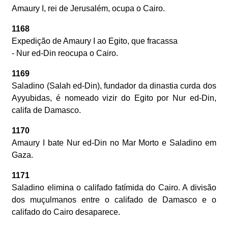
Amaury I, rei de Jerusalém, ocupa o Cairo.
1168
Expedição de Amaury I ao Egito, que fracassa
- Nur ed-Din reocupa o Cairo.
1169
Saladino (Salah ed-Din), fundador da dinastia curda dos
Ayyubidas, é nomeado vizir do Egito por Nur ed-Din,
califa de Damasco.
1170
Amaury I bate Nur ed-Din no Mar Morto e Saladino em
Gaza.
1171
Saladino elimina o califado fatímida do Cairo. A divisão
dos muçulmanos entre o califado de Damasco e o
califado do Cairo desaparece.