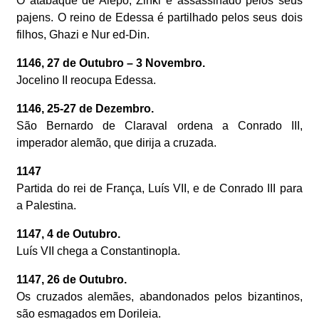
O atabaque de Alepo, Zinki é assassinado pelos seus
pajens. O reino de Edessa é partilhado pelos seus dois
filhos, Ghazi e Nur ed-Din.
1146, 27 de Outubro – 3 Novembro.
Jocelino II reocupa Edessa.
1146, 25-27 de Dezembro.
São Bernardo de Claraval ordena a Conrado III,
imperador alemão, que dirija a cruzada.
1147
Partida do rei de França, Luís VII, e de Conrado III para
a Palestina.
1147, 4 de Outubro.
Luís VII chega a Constantinopla.
1147, 26 de Outubro.
Os cruzados alemães, abandonados pelos bizantinos,
são esmagados em Dorileia.