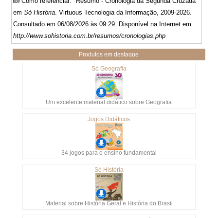
Como referenciar: "Resumo - Cronologia da Segunda Cruzada"
em
Só História
. Virtuous Tecnologia da Informação, 2009-2026.
Consultado em 06/08/2026 às 09:29. Disponível na Internet em
http://www.sohistoria.com.br/resumos/cronologias.php
Produtos em destaque
Só Geografia
Um excelente material didático sobre Geografia
Jogos Didáticos
34 jogos para o ensino fundamental
Só História
Material sobre História Geral e História do Brasil