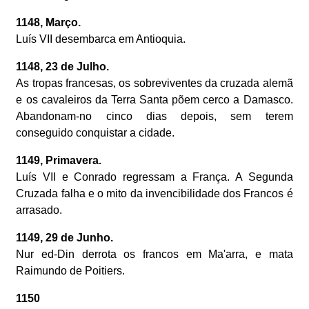
1148, Março.
Luís VII desembarca em Antioquia.
1148, 23 de Julho.
As tropas francesas, os sobreviventes da cruzada alemã
e os cavaleiros da Terra Santa põem cerco a Damasco.
Abandonam-no cinco dias depois, sem terem
conseguido conquistar a cidade.
1149, Primavera.
Luís VII e Conrado regressam a França. A Segunda
Cruzada falha e o mito da invencibilidade dos Francos é
arrasado.
1149, 29 de Junho.
Nur ed-Din derrota os francos em Ma'arra, e mata
Raimundo de Poitiers.
1150