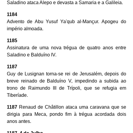
Saladino ataca Alepo e devasta a Samaria e a Galileia.
1184
Advento de Abu Yusuf Ya'qub al-Mançur. Apogeu do
império almoada.
1185
Assinatura de uma nova trégua de quatro anos entre
Saladino e Balduíno IV.
1187
Guy de Lusignan torna-se rei de Jerusalém, depois do
breve reinado de Balduíno V, impedindo a subida ao
trono de Raimundo III de Trípoli, que se refugia em
Tiberíade.
1187
Renaud de Châtillon ataca uma caravana que se
dirigia para Meca, pondo fim à trégua acordada dois
anos antes.