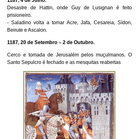
1187, 4 de Julho.
Desastre de Hattin, onde Guy de Lusignan é feito
prisioneiro.
- Saladino volta a tomar Acre, Jafa, Cesareia, Sídon,
Beirute e Ascalon.
1187, 20 de Setembro – 2 de Outubro.
Cerco e tomada de Jerusalém pelos muçulmanos. O
Santo Sepulcro é fechado e as mesquitas reabertas