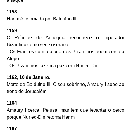
a saque.
1158
Harim é retomada por Balduíno III.
1159
O Príncipe de Antioquia reconhece o Imperador
Bizantino como seu suserano.
- Os Francos com a ajuda dos Bizantinos põem cerco a
Alepo.
- Os Bizantinos fazem a paz com Nur ed-Din.
1162, 10 de Janeiro.
Morte de Balduíno III. O seu sobrinho, Amaury I sobe ao
trono de Jerusalém.
1164
Amaury I cerca Pelusa, mas tem que levantar o cerco
porque Nur ed-Din retoma Harim.
1167