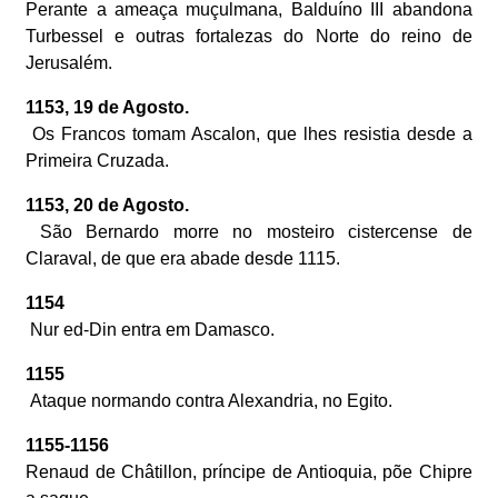
Perante a ameaça muçulmana, Balduíno III abandona
Turbessel e outras fortalezas do Norte do reino de
Jerusalém.
1153, 19 de Agosto.
Os Francos tomam Ascalon, que lhes resistia desde a
Primeira Cruzada.
1153, 20 de Agosto.
São Bernardo morre no mosteiro cistercense de
Claraval, de que era abade desde 1115.
1154
Nur ed-Din entra em Damasco.
1155
Ataque normando contra Alexandria, no Egito.
1155-1156
Renaud de Châtillon, príncipe de Antioquia, põe Chipre