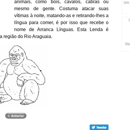
animais, como bois, cavalos, cabras ou
Um 
mesmo de gente. Costuma atacar suas
vítimas à noite, matando-as e retirando-lhes a
S
língua para comer, é por isso que recebe o
nome de Arranca Línguas. Esta Lenda é
 região do Rio Araguaia.
Res