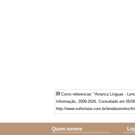
Como referenciar: "Arranca Línguas - Le
Informação, 2009-2026. Consultado em 05/08
http://www.sohistoria.com.br/lendasemitos/li
Quem somos
Loj