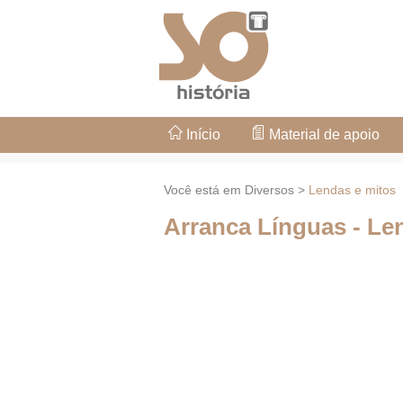
Início
Material de apoio
Você está em Diversos >
Lendas e mitos
Arranca Línguas - Le