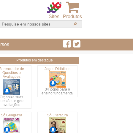
Sites
Produtos
rsos
Produtos em destaque
Gerenciador de
Jogos Didáticos
Questões e
Avaliações
34 jogos para o
ensino fundamental
Organize suas
questões e gere
avaliações
Só Geografia
Só Literatura