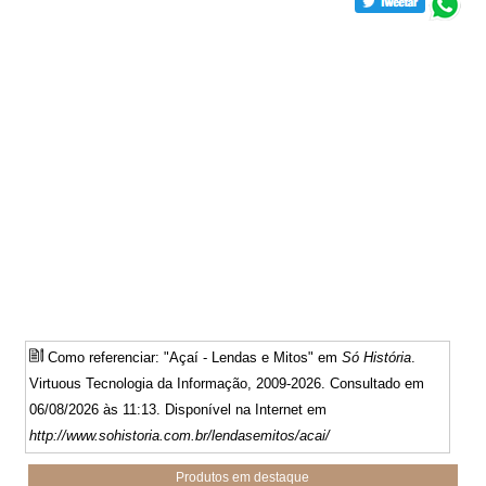
Como referenciar: "Açaí - Lendas e Mitos" em
Só História
.
Virtuous Tecnologia da Informação, 2009-2026. Consultado em
06/08/2026 às 11:13. Disponível na Internet em
http://www.sohistoria.com.br/lendasemitos/acai/
Produtos em destaque