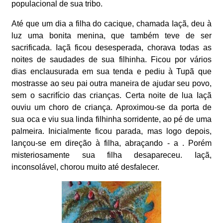
populacional de sua tribo.
Até que um dia a filha do cacique, chamada Iaçã, deu à
luz uma bonita menina, que também teve de ser
sacrificada. Iaçã ficou desesperada, chorava todas as
noites de saudades de sua filhinha. Ficou por vários
dias enclausurada em sua tenda e pediu à Tupã que
mostrasse ao seu pai outra maneira de ajudar seu povo,
sem o sacrifício das crianças. Certa noite de lua Iaçã
ouviu um choro de criança. Aproximou-se da porta de
sua oca e viu sua linda filhinha sorridente, ao pé de uma
palmeira. Inicialmente ficou parada, mas logo depois,
lançou-se em direção à filha, abraçando - a . Porém
misteriosamente sua filha desapareceu. Iaçã,
inconsolável, chorou muito até desfalecer.