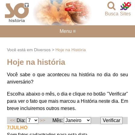
Busca
Sites
Menu ≡
Você está em Diversos >
Hoje na História
Hoje na história
Você sabe o que aconteceu na história no dia do seu
aniversário?
Escolha abaixo o mês, o dia e clique no botão "Verificar"
para ver o fato que mais marcou a História neste dia. Em
breve incluiremos outros meses.
<<
Dia:
>>
Mês:
7/JULHO
Sem fatos cadastrados para esta data.