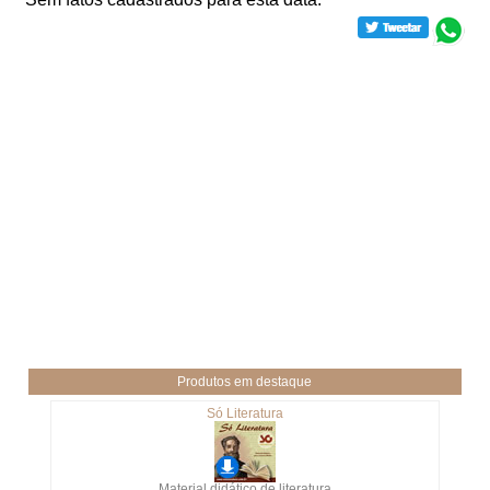
Produtos em destaque
Só Literatura
Material didático de literatura