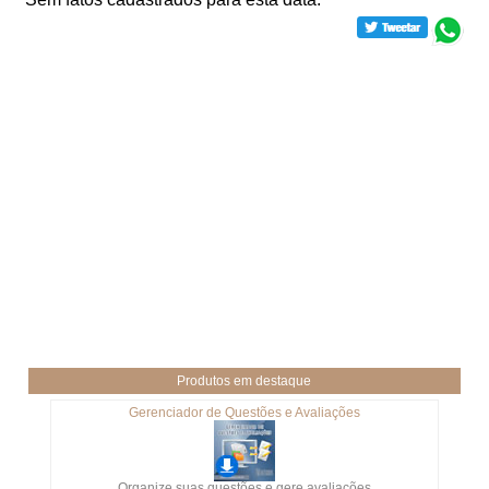
Produtos em destaque
Gerenciador de Questões e Avaliações
Organize suas questões e gere avaliações