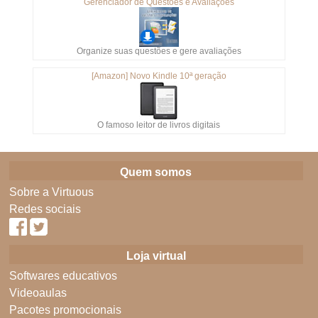
Gerenciador de Questões e Avaliações
Organize suas questões e gere avaliações
[Amazon] Novo Kindle 10ª geração
O famoso leitor de livros digitais
Quem somos
Sobre a Virtuous
Redes sociais
Loja virtual
Softwares educativos
Videoaulas
Pacotes promocionais