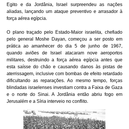
Egito e da Jordânia, Israel surpreendeu as nações
aliadas, lançando um ataque preventivo e arrasador à
força aérea egípcia.
O plano traçado pelo Estado-Maior israelita, chefiado
pelo general Moshe Dayan, começou a ser posto em
prática ao amanhecer do dia 5 de junho de 1967,
quando aviões de Israel atacaram nove aeroportos
militares, destruindo a força aérea egípcia antes que
esta saísse do chão e causando danos às pistas de
aterrissagem, inclusive com bombas de efeito retardado
dificultando as reparações. Ao mesmo tempo, forças
blindadas israelenses investiam contra a Faixa de Gaza
e o norte do Sinai. A Jordânia então abriu fogo em
Jerusalém e a Síria interveio no conflito.