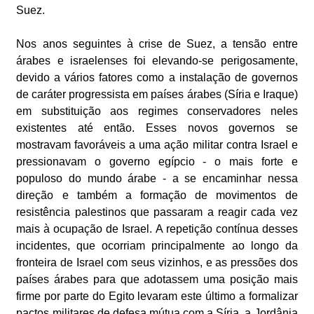
Suez.
Nos anos seguintes à crise de Suez, a tensão entre
árabes e israelenses foi elevando-se perigosamente,
devido a vários fatores como a instalação de governos
de caráter progressista em países árabes (Síria e Iraque)
em substituição aos regimes conservadores neles
existentes até então. Esses novos governos se
mostravam favoráveis a uma ação militar contra Israel e
pressionavam o governo egípcio - o mais forte e
populoso do mundo árabe - a se encaminhar nessa
direção e também a formação de movimentos de
resistência palestinos que passaram a reagir cada vez
mais à ocupação de Israel. A repetição contínua desses
incidentes, que ocorriam principalmente ao longo da
fronteira de Israel com seus vizinhos, e as pressões dos
países árabes para que adotassem uma posição mais
firme por parte do Egito levaram este último a formalizar
pactos militares de defesa mútua com a Síria, a Jordânia