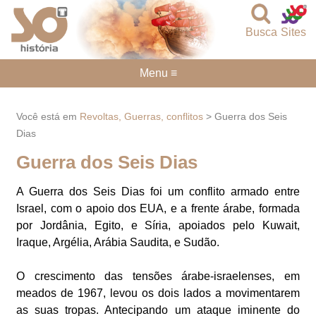
Busca
Sites
Menu ≡
Você está em
Revoltas, Guerras, conflitos
> Guerra dos Seis
Dias
Guerra dos Seis Dias
A Guerra dos Seis Dias foi um conflito armado entre
Israel, com o apoio dos EUA, e a frente árabe, formada
por Jordânia, Egito, e Síria, apoiados pelo Kuwait,
Iraque, Argélia, Arábia Saudita, e Sudão.
O crescimento das tensões árabe-israelenses, em
meados de 1967, levou os dois lados a movimentarem
as suas tropas. Antecipando um ataque iminente do