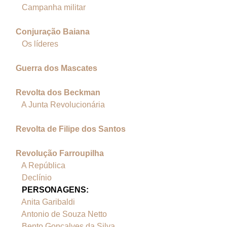
Campanha militar
Conjuração Baiana
Os líderes
Guerra dos Mascates
Revolta dos Beckman
A Junta Revolucionária
Revolta de Filipe dos Santos
Revolução Farroupilha
A República
Declínio
PERSONAGENS:
Anita Garibaldi
Antonio de Souza Netto
Bento Gonçalves da Silva