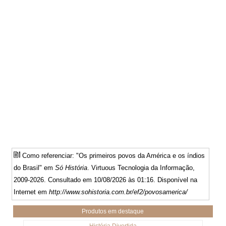
Como referenciar: "Os primeiros povos da América e os índios
do Brasil" em
Só História
. Virtuous Tecnologia da Informação,
2009-2026. Consultado em 10/08/2026 às 01:16. Disponível na
Internet em
http://www.sohistoria.com.br/ef2/povosamerica/
Produtos em destaque
História Divertida