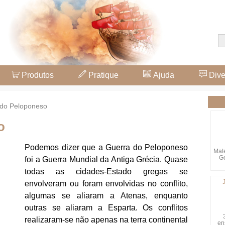
Produtos
Pratique
Ajuda
Dive
 do Peloponeso
o
Podemos dizer que a Guerra do Peloponeso
Mate
Ge
foi a Guerra Mundial da Antiga Grécia. Quase
todas as cidades-Estado gregas se
envolveram ou foram envolvidas no conflito,
algumas se aliaram a Atenas, enquanto
outras se aliaram a Esparta. Os conflitos
realizaram-se não apenas na terra continental
en