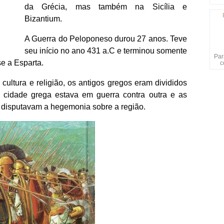
da Grécia, mas também na Sicília e
Bizantium.
A Guerra do Peloponeso durou 27 anos. Teve
seu início no ano 431 a.C e terminou somente
Par
e a Esparta.
c
ultura e religião, os antigos gregos eram divididos
 cidade grega estava em guerra contra outra e as
, disputavam a hegemonia sobre a região.