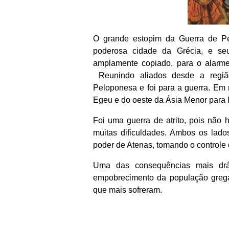
O grande estopim da Guerra de Pel
poderosa cidade da Grécia, e se
amplamente copiado, para o alarme 
Reunindo aliados desde a região
Peloponesa e foi para a guerra. Em 
Egeu e do oeste da Ásia Menor para l
Foi uma guerra de atrito, pois não h
muitas dificuldades. Ambos os lado
poder de Atenas, tomando o controle 
Uma das consequências mais drá
empobrecimento da população grega
que mais sofreram.