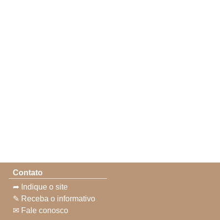
Contato
➦ Indique o site
✎ Receba o informativo
✉ Fale conosco