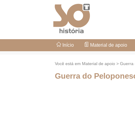
Início
Material de apoio
Você está em Material de apoio > Guerra
Guerra do Pelopones