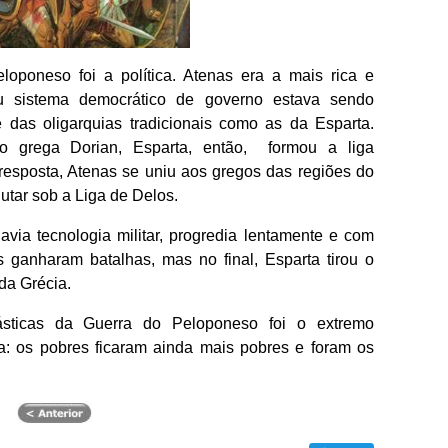
oponeso foi a política. Atenas era a mais rica e
u sistema democrático de governo estava sendo
das oligarquias tradicionais como as da Esparta.
 grega Dorian, Esparta, então, formou a liga
resposta, Atenas se uniu aos gregos das regiões do
utar sob a Liga de Delos.
avia tecnologia militar, progredia lentamente e com
s ganharam batalhas, mas no final, Esparta tirou o
da Grécia.
sticas da Guerra do Peloponeso foi o extremo
: os pobres ficaram ainda mais pobres e foram os