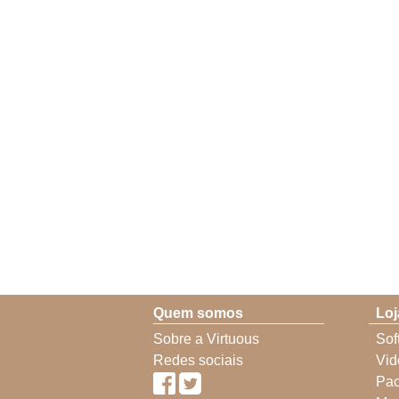
Quem somos
Loj
Sobre a Virtuous
Sof
Redes sociais
Vid
Pac