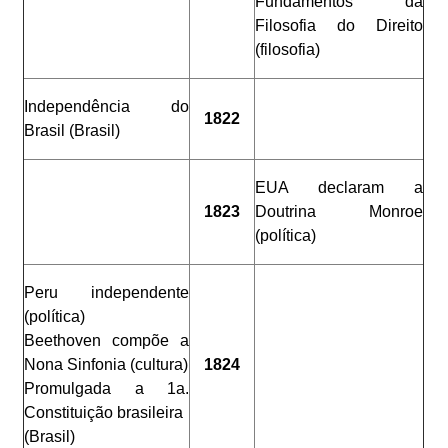
Fundamentos da
Filosofia do Direito
(filosofia)
Independência do
1822
Brasil (Brasil)
EUA declaram a
1823
Doutrina Monroe
(política)
Peru independente
(política)
Beethoven compõe a
Nona Sinfonia (cultura)
1824
Promulgada a 1a.
Constituição brasileira
(Brasil)