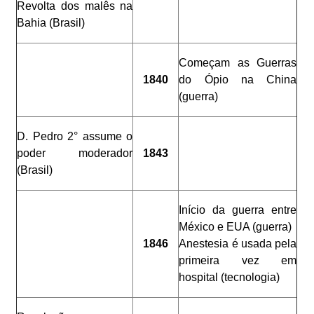
Revolta dos malês na
Bahia (Brasil)
Começam as Guerras
1840
do Ópio na China
(guerra)
D. Pedro 2° assume o
poder moderador
1843
(Brasil)
Início da guerra entre
México e EUA (guerra)
1846
Anestesia é usada pela
primeira vez em
hospital (tecnologia)