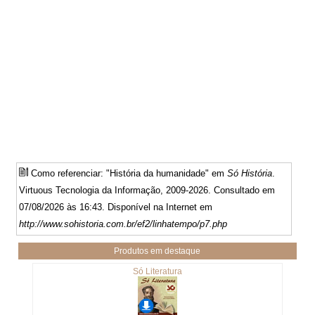
Como referenciar: "História da humanidade" em
Só História
.
Virtuous Tecnologia da Informação, 2009-2026. Consultado em
07/08/2026 às 16:43. Disponível na Internet em
http://www.sohistoria.com.br/ef2/linhatempo/p7.php
Produtos em destaque
Só Literatura