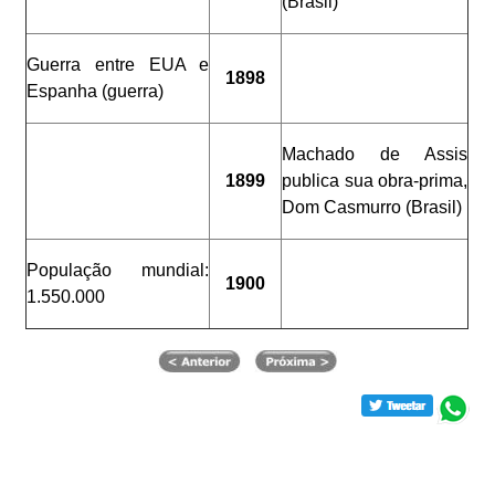
(Brasil)
Guerra entre EUA e
1898
Espanha (guerra)
Machado de Assis
1899
publica sua obra-prima,
Dom Casmurro (Brasil)
População mundial:
1900
1.550.000