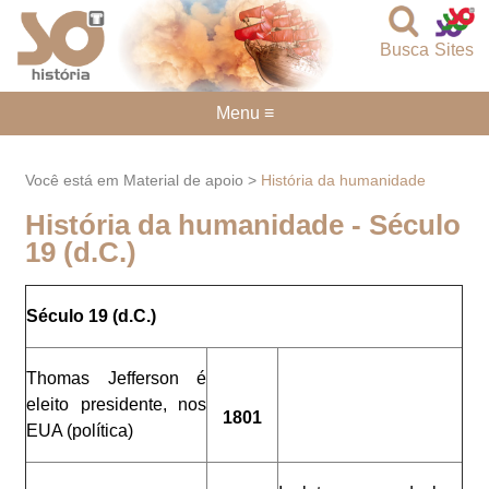
Busca
Sites
Menu ≡
Você está em Material de apoio >
História da humanidade
História da humanidade - Século
19 (d.C.)
Século 19 (d.C.)
Thomas Jefferson é
eleito presidente, nos
1801
EUA (política)