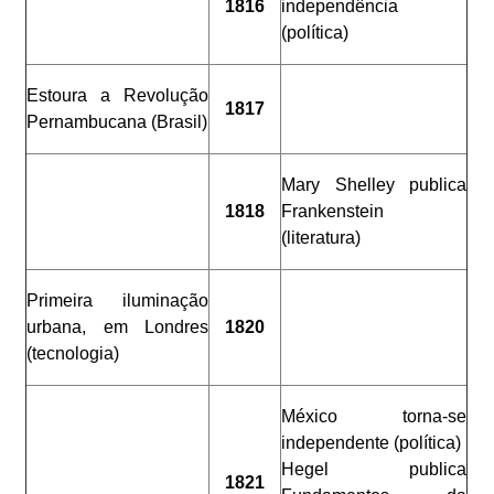
1816
independência
(política)
Estoura a Revolução
1817
Pernambucana (Brasil)
Mary Shelley publica
1818
Frankenstein
(literatura)
Primeira iluminação
urbana, em Londres
1820
(tecnologia)
México torna-se
independente (política)
Hegel publica
1821