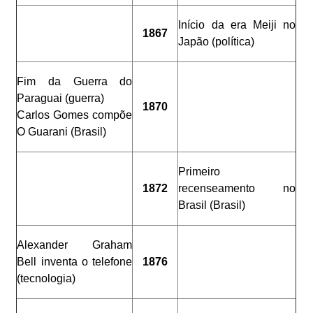
Início da era Meiji no
1867
Japão (política)
Fim da Guerra do
Paraguai (guerra)
1870
Carlos Gomes compõe
O Guarani (Brasil)
Primeiro
1872
recenseamento no
Brasil (Brasil)
Alexander Graham
Bell inventa o telefone
1876
(tecnologia)