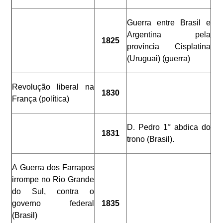
Guerra entre Brasil e
Argentina pela
1825
província Cisplatina
(Uruguai) (guerra)
Revolução liberal na
1830
França (política)
D. Pedro 1° abdica do
1831
trono (Brasil).
A Guerra dos Farrapos
irrompe no Rio Grande
do Sul, contra o
governo federal
1835
(Brasil)