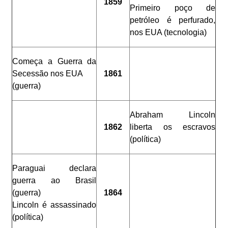
1859
Primeiro poço de
petróleo é perfurado,
nos EUA (tecnologia)
Começa a Guerra da
Secessão nos EUA
1861
(guerra)
Abraham Lincoln
1862
liberta os escravos
(política)
Paraguai declara
guerra ao Brasil
(guerra)
1864
Lincoln é assassinado
(política)