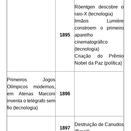
Röentgen descobre o
raio-X (tecnologia)
Irmãos Lumière
constroem o primeiro
1895
aparelho
cinematográfico
(tecnologia)
Criação do Prêmio
Nobel da Paz (política)
Primeiros Jogos
Olímpicos modernos,
em Atenas Marconi
1896
inventa o telégrafo sem
fio (tecnologia)
Destruição de Canudos
1897