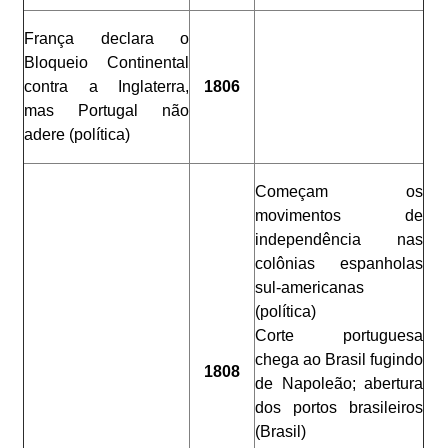
França declara o
Bloqueio Continental
contra a Inglaterra,
1806
mas Portugal não
adere (política)
Começam os
movimentos de
independência nas
colônias espanholas
sul-americanas
(política)
Corte portuguesa
chega ao Brasil fugindo
1808
de Napoleão; abertura
dos portos brasileiros
(Brasil)