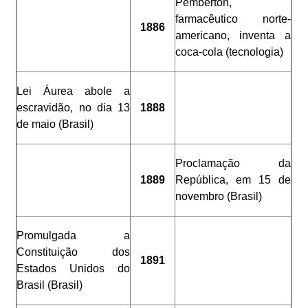
Pemberton,
farmacêutico norte-
1886
americano, inventa a
coca-cola (tecnologia)
Lei Áurea abole a
escravidão, no dia 13
1888
de maio (Brasil)
Proclamação da
1889
República, em 15 de
novembro (Brasil)
Promulgada a
Constituição dos
1891
Estados Unidos do
Brasil (Brasil)