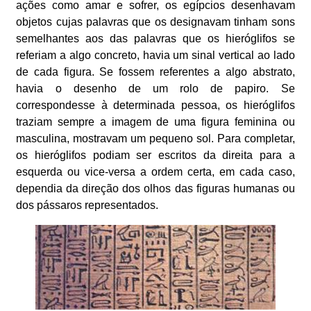
ações como amar e sofrer, os egípcios desenhavam
objetos cujas palavras que os designavam tinham sons
semelhantes aos das palavras que os hieróglifos se
referiam a algo concreto, havia um sinal vertical ao lado
de cada figura. Se fossem referentes a algo abstrato,
havia o desenho de um rolo de papiro. Se
correspondesse à determinada pessoa, os hieróglifos
traziam sempre a imagem de uma figura feminina ou
masculina, mostravam um pequeno sol. Para completar,
os hieróglifos podiam ser escritos da direita para a
esquerda ou vice-versa a ordem certa, em cada caso,
dependia da direção dos olhos das figuras humanas ou
dos pássaros representados.