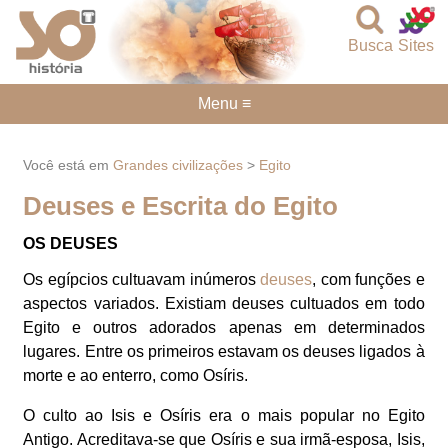
Busca
Sites
Menu ≡
Você está em
Grandes civilizações
>
Egito
Deuses e Escrita do Egito
OS DEUSES
Os egípcios cultuavam inúmeros
deuses
, com funções e
aspectos variados. Existiam deuses cultuados em todo
Egito e outros adorados apenas em determinados
lugares. Entre os primeiros estavam os deuses ligados à
morte e ao enterro, como Osíris.
O culto ao Isis e Osíris era o mais popular no Egito
Antigo. Acreditava-se que Osíris e sua irmã-esposa, Isis,