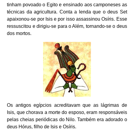
tinham povoado o Egito e ensinado aos camponeses as
técnicas da agricultura. Conta a lenda que o deus Set
apaixonou-se por Isis e por isso assassinou Osíris. Esse
ressuscitou e dirigiu-se para o Além, tornando-se o deus
dos mortos.
Os antigos egípcios acreditavam que as lágrimas de
Isis, que chorava a morte do esposo, eram responsáveis
pelas cheias periódicas do Nilo. Também era adorado o
deus Hórus, filho de Isis e Osíris.