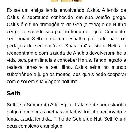
Existe um antiga lenda envolvendo Osíris. A lenda de
Osíris é sobretudo conhecida em sua versão grega.
Osíris é o filho primogênito de Geb (a terra) e de Nut (o
céu). Ele sucede seu pai no trono do Egito. Ciumento,
seu irmão Seth o mata e espalha por todo país os
pedaços de seu cadáver. Suas irmãs, Isis e Neftis, o
reencontram e com a ajuda de Anúbis devolveram-lhe a
vida para permitir a Isis conceber Hórus. Tendo legado a
realeza terrestre a seu filho. Osíris reina no mundo
subterrâneo e julga os mortos, aos quais pode cooperar
com o sol em sua viagem noturna.
Seth
Seth é o Senhor do Alto Egito. Trata-se de um estranho
galgo com longas orelhas cortadas, focinho recurvado e
longa cauda fendida. Filho de Geb e de Nut, Seth é um
deus complexo e ambíguo.