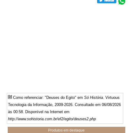
Como referenciar: "Deuses do Egito" em
Só História
. Virtuous
Tecnologia da Informação, 2009-2026. Consultado em 06/08/2026
às 00:58. Disponível na Internet em
http://www.sohistoria.com.br/ef2/egito/deuses2.php
Produtos em destaque