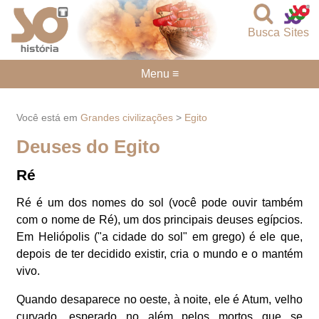
Busca
Sites
Menu ≡
Você está em
Grandes civilizações
>
Egito
Deuses do Egito
Ré
Ré é um dos nomes do sol (você pode ouvir também
com o nome de Ré), um dos principais deuses egípcios.
Em Heliópolis ("a cidade do sol" em grego) é ele que,
depois de ter decidido existir, cria o mundo e o mantém
vivo.
Quando desaparece no oeste, à noite, ele é Atum, velho
curvado, esperado no além pelos mortos que se