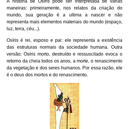
A história de Osíris pode ser interpretada de várias
maneiras: primeiramente, nos relatos da criação do
mundo, sua geração é a ultima a nascer e não
representa mais elementos materiais do mundo (espaço,
luz, terra, céu...).
Osíris é rei, esposo e pai: ele representa a existência
das estruturas normais da sociedade humana. Outra
versão: Osíris morto, destruído e ressuscitado evoca o
retorno da cheia todos os anos, a morte, o renascimento
da vegetação e dos seres humanos. Por essa razão, ele
é o deus dos mortos e do renascimento.