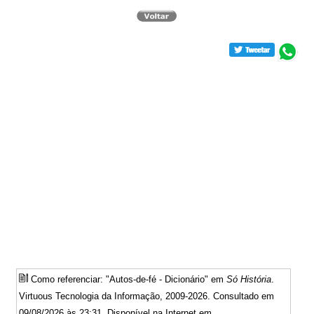
Como referenciar: "Autos-de-fé - Dicionário" em
Só História
.
Virtuous Tecnologia da Informação, 2009-2026. Consultado em
09/08/2026 às 23:31. Disponível na Internet em