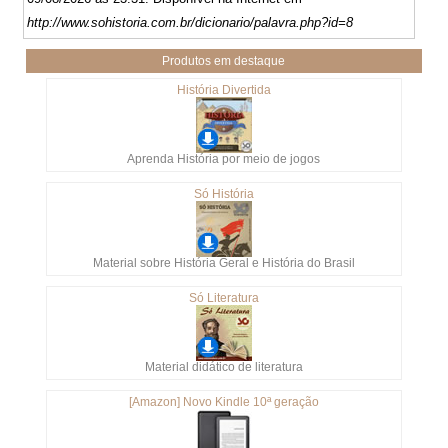
http://www.sohistoria.com.br/dicionario/palavra.php?id=8
Produtos em destaque
História Divertida
Aprenda História por meio de jogos
Só História
Material sobre História Geral e História do Brasil
Só Literatura
Material didático de literatura
[Amazon] Novo Kindle 10ª geração