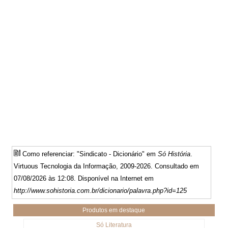
Como referenciar: "Sindicato - Dicionário" em
Só História
.
Virtuous Tecnologia da Informação, 2009-2026. Consultado em
07/08/2026 às 12:08. Disponível na Internet em
http://www.sohistoria.com.br/dicionario/palavra.php?id=125
Produtos em destaque
Só Literatura