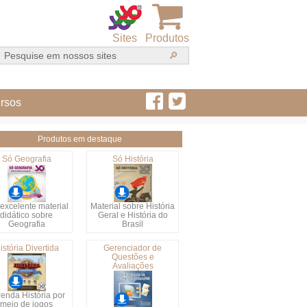
Sites
Produtos
rsos
Produtos em destaque
Só Geografia
Só História
excelente material
Material sobre História
didático sobre
Geral e História do
Geografia
Brasil
istória Divertida
Gerenciador de
Questões e
Avaliações
enda História por
meio de jogos