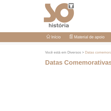
Início
Material de apoio
Você está em Diversos >
Datas comemora
Datas Comemorativa