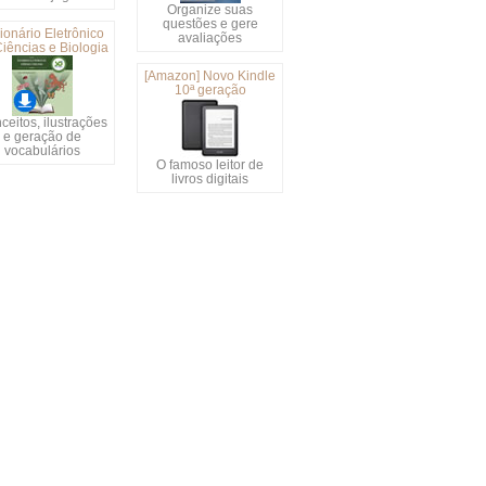
Organize suas
questões e gere
ionário Eletrônico
avaliações
iências e Biologia
[Amazon] Novo Kindle
10ª geração
ceitos, ilustrações
e geração de
vocabulários
O famoso leitor de
livros digitais