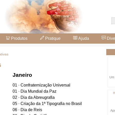
Produtos
Pratique
Ajuda
Dive
tivas
s
Janeiro
Um 
01 · Confraternização Universal
01 · Dia Mundial da Paz
H
02 · Dia da Abreugrafia
05 · Criação da 1ª Tipografia no Brasil
06 · Dia de Reis
Apr