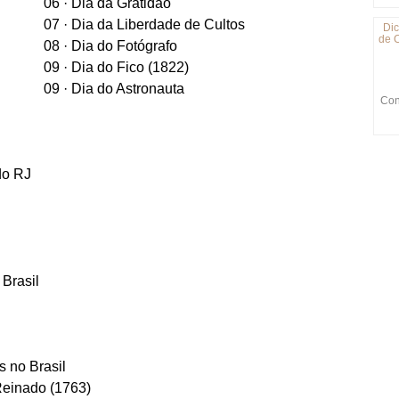
06 · Dia da Gratidão
07 · Dia da Liberdade de Cultos
Dic
de C
08 · Dia do Fotógrafo
09 · Dia do Fico (1822)
09 · Dia do Astronauta
Con
do RJ
 Brasil
s no Brasil
Reinado (1763)