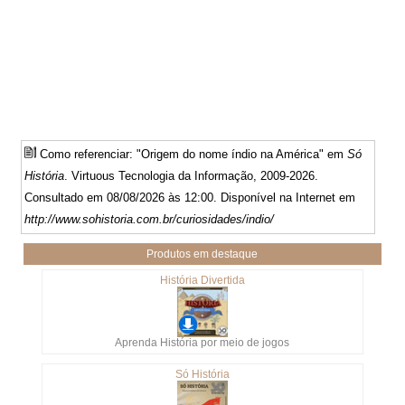
Como referenciar: "Origem do nome índio na América" em
Só
História
. Virtuous Tecnologia da Informação, 2009-2026.
Consultado em 08/08/2026 às 12:00. Disponível na Internet em
http://www.sohistoria.com.br/curiosidades/indio/
Produtos em destaque
História Divertida
Aprenda História por meio de jogos
Só História