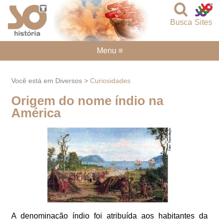
Busca
Sites
Menu ≡
Você está em Diversos >
Curiosidades
Origem do nome índio na
América
A denominação índio foi atribuída aos habitantes da