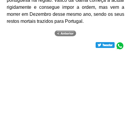
portuguesa na região. Vasco da Gama começa a actuar
rigidamente e consegue impor a ordem, mas vem a
morrer em Dezembro desse mesmo ano, sendo os seus
restos mortais trazidos para Portugal.