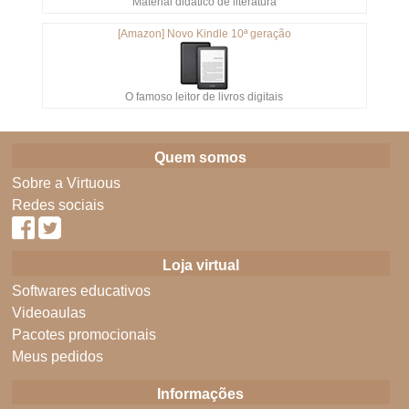
Material didático de literatura
[Amazon] Novo Kindle 10ª geração
O famoso leitor de livros digitais
Quem somos
Sobre a Virtuous
Redes sociais
Loja virtual
Softwares educativos
Videoaulas
Pacotes promocionais
Meus pedidos
Informações