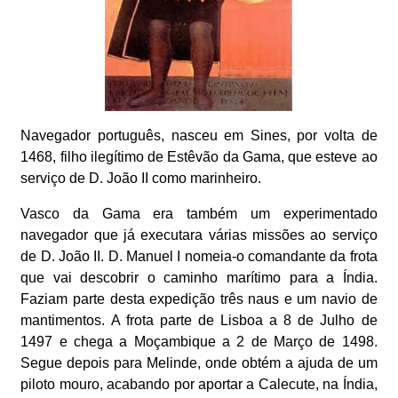
Navegador português, nasceu em Sines, por volta de
1468, filho ilegítimo de Estêvão da Gama, que esteve ao
serviço de D. João II como marinheiro.
Vasco da Gama era também um experimentado
navegador que já executara várias missões ao serviço
de D. João II. D. Manuel I nomeia-o comandante da frota
que vai descobrir o caminho marítimo para a Índia.
Faziam parte desta expedição três naus e um navio de
mantimentos. A frota parte de Lisboa a 8 de Julho de
1497 e chega a Moçambique a 2 de Março de 1498.
Segue depois para Melinde, onde obtém a ajuda de um
piloto mouro, acabando por aportar a Calecute, na Índia,