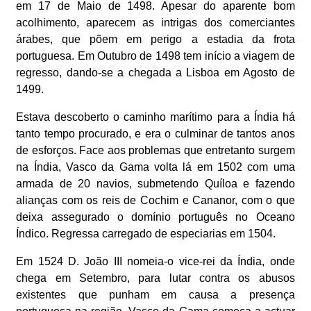
em 17 de Maio de 1498. Apesar do aparente bom
acolhimento, aparecem as intrigas dos comerciantes
árabes, que põem em perigo a estadia da frota
portuguesa. Em Outubro de 1498 tem início a viagem de
regresso, dando-se a chegada a Lisboa em Agosto de
1499.
Estava descoberto o caminho marítimo para a Índia há
tanto tempo procurado, e era o culminar de tantos anos
de esforços. Face aos problemas que entretanto surgem
na Índia, Vasco da Gama volta lá em 1502 com uma
armada de 20 navios, submetendo Quíloa e fazendo
alianças com os reis de Cochim e Cananor, com o que
deixa assegurado o domínio português no Oceano
Índico. Regressa carregado de especiarias em 1504.
Em 1524 D. João III nomeia-o vice-rei da Índia, onde
chega em Setembro, para lutar contra os abusos
existentes que punham em causa a presença