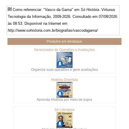
Como referenciar: "Vasco da Gama" em
Só História
. Virtuous
Tecnologia da Informação, 2009-2026. Consultado em 07/08/2026
às 08:53. Disponível na Internet em
http://www.sohistoria.com.br/biografias/vascodagama/
Produtos em destaque
Gerenciador de Questões e Avaliações
Organize suas questões e gere avaliações
História Divertida
Aprenda História por meio de jogos
Só Literatura