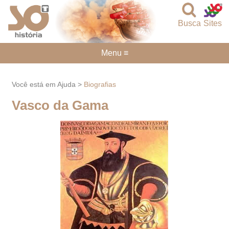
Busca
Sites
Menu ≡
Você está em Ajuda >
Biografias
Vasco da Gama