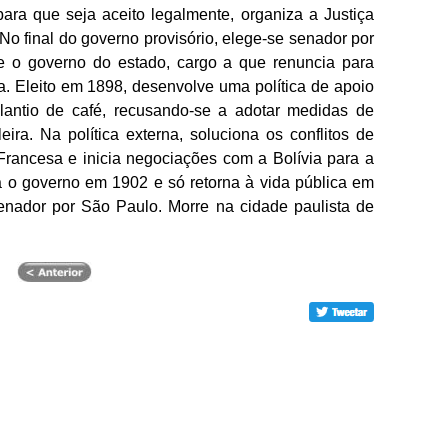
para que seja aceito legalmente, organiza a Justiça
No final do governo provisório, elege-se senador por
 o governo do estado, cargo a que renuncia para
a. Eleito em 1898, desenvolve uma política de apoio
plantio de café, recusando-se a adotar medidas de
leira. Na política externa, soluciona os conflitos de
Francesa e inicia negociações com a Bolívia para a
xa o governo em 1902 e só retorna à vida pública em
nador por São Paulo. Morre na cidade paulista de