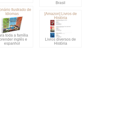
Brasil
onário Ilustrado de
Idiomas
[Amazon] Livros de
História
ra toda a família
prender inglês e
Livros diversos de
espanhol
História