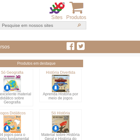
Sites
Produtos
rsos
Produtos em destaque
Só Geografia
História Divertida
excelente material
Aprenda História por
didático sobre
meio de jogos
Geografia
Jogos Didáticos
Só História
34 jogos para o
Material sobre História
sino fundamental
Geral e História do