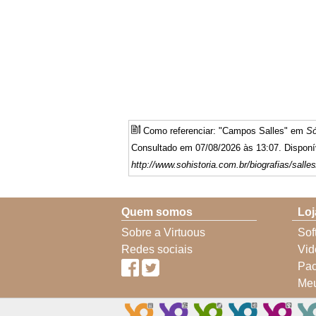
Como referenciar: "Campos Salles" em
Só
Consultado em 07/08/2026 às 13:07. Disponí
http://www.sohistoria.com.br/biografias/salles
Quem somos
Loj
Sobre a Virtuous
Sof
Redes sociais
Vid
Pac
Meu