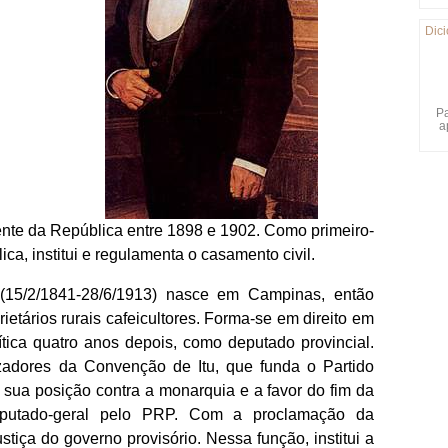
Dici
Pa
a
dente da República entre 1898 e 1902. Como primeiro-
ica, institui e regulamenta o casamento civil.
15/2/1841-28/6/1913) nasce em Campinas, então
rietários rurais cafeicultores. Forma-se em direito em
tica quatro anos depois, como deputado provincial.
adores da Convenção de Itu, que funda o Partido
 sua posição contra a monarquia e a favor do fim da
eputado-geral pelo PRP. Com a proclamação da
tiça do governo provisório. Nessa função, institui a