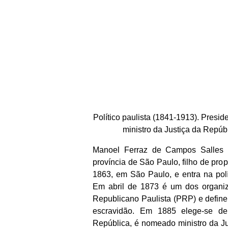
Político paulista (1841-1913). Presi
ministro da Justiça da Repúbl
Manoel Ferraz de Campos Salles (
província de São Paulo, filho de prop
1863, em São Paulo, e entra na polí
Em abril de 1873 é um dos organiz
Republicano Paulista (PRP) e define
escravidão. Em 1885 elege-se d
República, é nomeado ministro da Jus