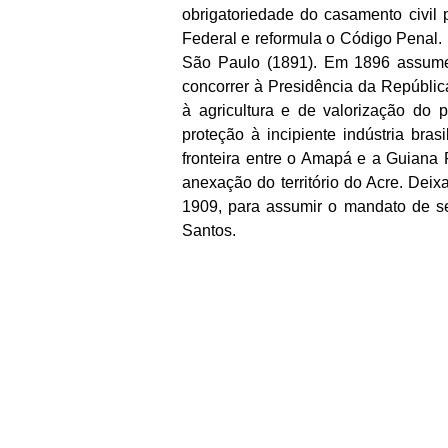
obrigatoriedade do casamento civil 
Federal e reformula o Código Penal. 
São Paulo (1891). Em 1896 assume
concorrer à Presidência da Repúblic
à agricultura e de valorização do 
proteção à incipiente indústria brasi
fronteira entre o Amapá e a Guiana 
anexação do território do Acre. Dei
1909, para assumir o mandato de se
Santos.