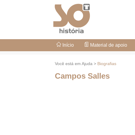
Início
Material de apoio
Você está em Ajuda >
Biografias
Campos Salles