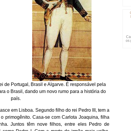
Ca
os 
i de Portugal, Brasil e Algarve. É responsável pela
ara o Brasil, dando um novo rumo para a história do
país.
sce em Lisboa. Segundo filho do rei Pedro III, tem a
o primogênito. Casa-se com Carlota Joaquina, filha
ha. Juntos têm nove filhos, entre eles Pedro de