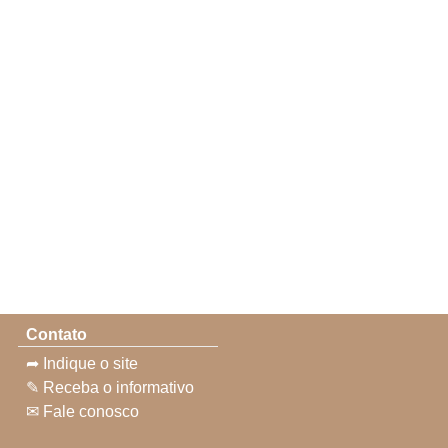
Contato
➦ Indique o site
✎ Receba o informativo
✉ Fale conosco