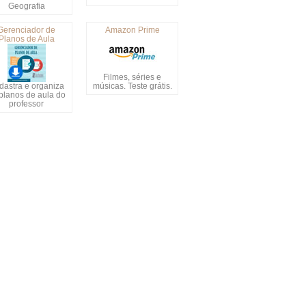
Geografia
Gerenciador de
Amazon Prime
Planos de Aula
Filmes, séries e
dastra e organiza
músicas. Teste grátis.
planos de aula do
professor