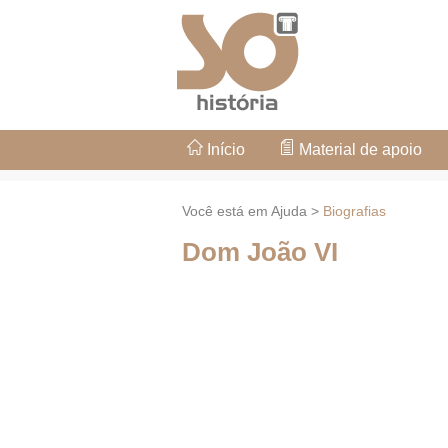
Início
Material de apoio
Você está em Ajuda >
Biografias
Dom João VI