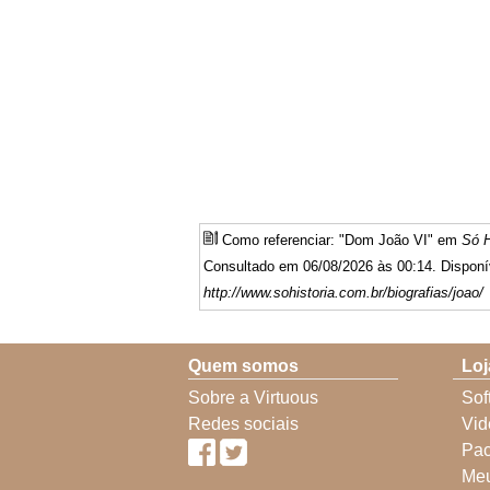
Como referenciar: "Dom João VI" em
Só H
Consultado em 06/08/2026 às 00:14. Disponí
http://www.sohistoria.com.br/biografias/joao/
Quem somos
Loj
Sobre a Virtuous
Sof
Redes sociais
Vid
Pac
Meu