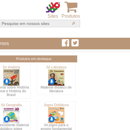
Sites
Produtos
rsos
Produtos em destaque
Só História
Só Literatura
rial sobre História
Material didático de
ral e História do
literatura
Brasil
Só Geografia
Jogos Didáticos
excelente material
34 jogos para o
didático sobre
ensino fundamental