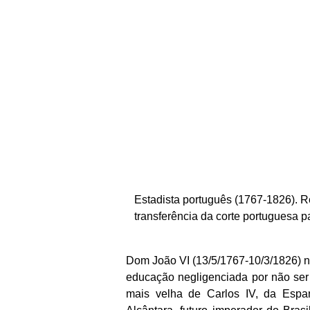
Estadista português (1767-1826). Re
transferência da corte portuguesa p
Dom João VI (13/5/1767-10/3/1826) na
educação negligenciada por não ser 
mais velha de Carlos IV, da Espan