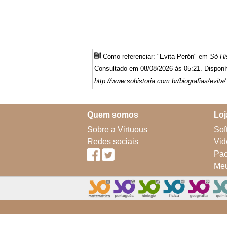
Como referenciar: "Evita Perón" em
Só Hi
Consultado em 08/08/2026 às 05:21. Disponí
http://www.sohistoria.com.br/biografias/evita/
Quem somos
Loj
Sobre a Virtuous
Sof
Redes sociais
Vid
Pac
Meu