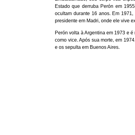
Estado que derruba Perón em 1955, 
ocultam durante 16 anos. Em 1971, o
presidente em Madri, onde ele vive ex
Perón volta à Argentina em 1973 e é re
como vice. Após sua morte, em 1974, 
e os sepulta em Buenos Aires.