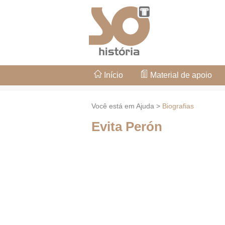
Início
Material de apoio
Você está em Ajuda >
Biografias
Evita Perón