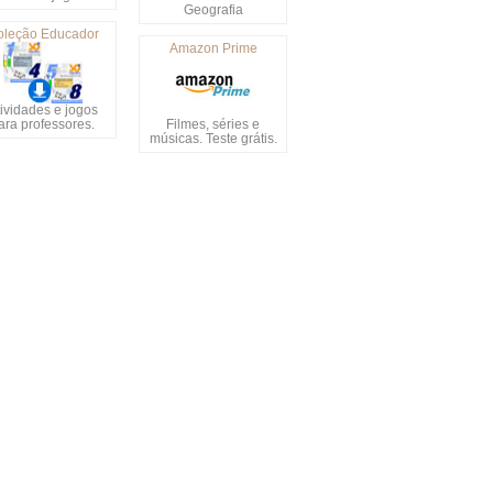
Geografia
oleção Educador
Amazon Prime
ividades e jogos
ara professores.
Filmes, séries e
músicas. Teste grátis.