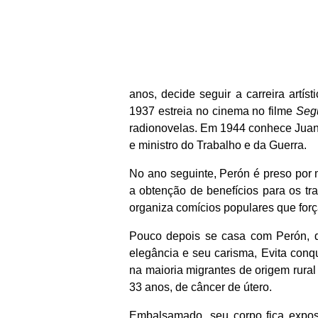
anos, decide seguir a carreira artís
1937 estreia no cinema no filme
Seg
radionovelas. Em 1944 conhece Juan
e ministro do Trabalho e da Guerra.
No ano seguinte, Perón é preso por m
a obtenção de benefícios para os tra
organiza comícios populares que força
Pouco depois se casa com Perón, 
elegância e seu carisma, Evita conq
na maioria migrantes de origem rur
33 anos, de câncer de útero.
Embalsamado, seu corpo fica expost