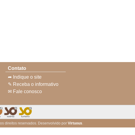
Contato
➦ Indique o site
✎ Receba o informativo
✉ Fale conosco
 os direitos reservados. Desenvolvido por
Virtuous
.