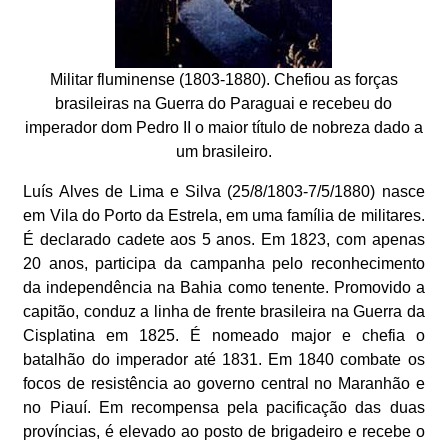
Militar fluminense (1803-1880). Chefiou as forças
brasileiras na Guerra do Paraguai e recebeu do
imperador dom Pedro II o maior título de nobreza dado a
um brasileiro.
Luís Alves de Lima e Silva (25/8/1803-7/5/1880) nasce
em Vila do Porto da Estrela, em uma família de militares.
É declarado cadete aos 5 anos. Em 1823, com apenas
20 anos, participa da campanha pelo reconhecimento
da independência na Bahia como tenente. Promovido a
capitão, conduz a linha de frente brasileira na Guerra da
Cisplatina em 1825. É nomeado major e chefia o
batalhão do imperador até 1831. Em 1840 combate os
focos de resistência ao governo central no Maranhão e
no Piauí. Em recompensa pela pacificação das duas
províncias, é elevado ao posto de brigadeiro e recebe o