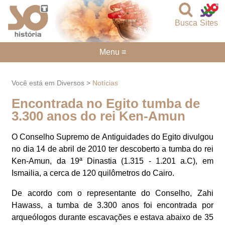
Busca
Sites
Menu ≡
Você está em Diversos >
Notícias
Encontrada no Egito tumba de
3.300 anos do rei Ken-Amun
O Conselho Supremo de Antiguidades do Egito divulgou
no dia 14 de abril de 2010 ter descoberto a tumba do rei
Ken-Amun, da 19ª Dinastia (1.315 - 1.201 a.C), em
Ismailia, a cerca de 120 quilômetros do Cairo.
De acordo com o representante do Conselho, Zahi
Hawass, a tumba de 3.300 anos foi encontrada por
arqueólogos durante escavações e estava abaixo de 35